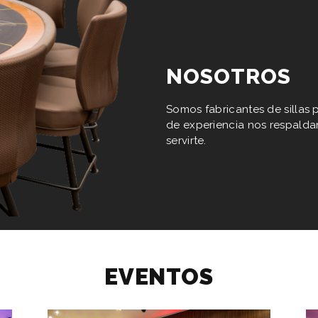
NOSOTROS
Somos fabricantes de sillas 
de experiencia nos respalda
servirte.
EVENTOS