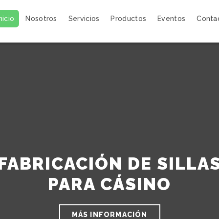
nicio
Nosotros
Servicios
Productos
Eventos
Conta
FABRICACIÓN DE SILLA
PARA CÁSINO
MÁS INFORMACIÓN