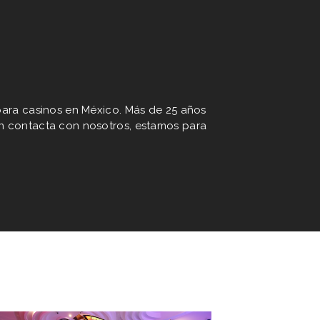
para casinos en México. Más de 25 años
n contacta con nosotros, estamos para