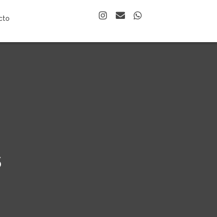
cto
S