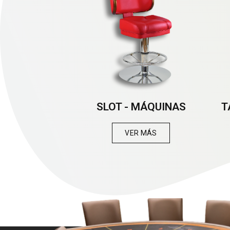
SLOT - MÁQUINAS
T
VER MÁS