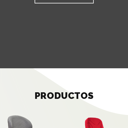
PRODUCTOS